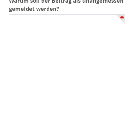
Warum soll der Beitrag als unangemessen
gemeldet werden?